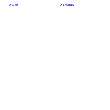
Awan
Azetabio