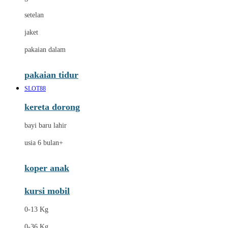
setelan
jaket
pakaian dalam
pakaian tidur
SLOT88
kereta dorong
bayi baru lahir
usia 6 bulan+
koper anak
kursi mobil
0-13 Kg
0-36 Kg