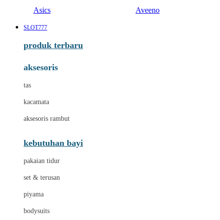
Asics
Aveeno
SLOT777
produk terbaru
aksesoris
tas
kacamata
aksesoris rambut
kebutuhan bayi
pakaian tidur
set & terusan
piyama
bodysuits