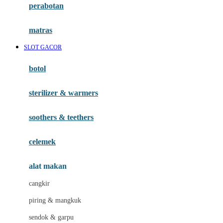
perabotan
Happy Tummy
Hauck
matras
Havaianas
SLOT GACOR
Hegen
botol
Hot Wheels
sterilizer & warmers
Hybrid
soothers & teethers
I
Inlacta DHA
celemek
Interlac
alat makan
Ivenet
cangkir
J
piring & mangkuk
Jack N Jill
sendok & garpu