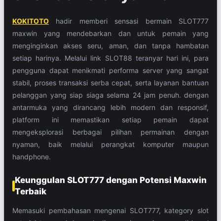
KOKITOTO
hadir memberi sensasi bermain SLOT777
maxwin yang mendebarkan dan untuk pemain yang
menginginkan akses seru, aman, dan tanpa hambatan
setiap harinya. Melalui link SLOT88 teranyar hari ini, para
pengguna dapat menikmati performa server yang sangat
stabil, proses transaksi serba cepat, serta layanan bantuan
pelanggan yang siap siaga selama 24 jam penuh. dengan
antarmuka yang dirancang lebih modern dan responsif,
platform ini memastikan setiap pemain dapat
mengeksplorasi berbagai pilihan permainan dengan
nyaman, baik melalui perangkat komputer maupun
handphone.
Keunggulan SLOT777 dengan Potensi Maxwin
Terbaik
Memasuki pembahasan mengenai SLOT777, kategory slot