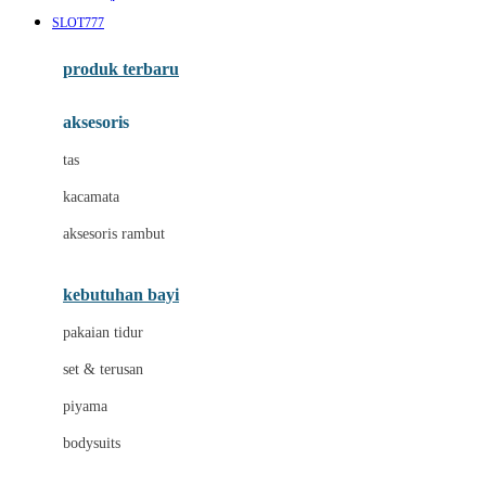
Awan
SLOT777
Azetabio
produk terbaru
B
aksesoris
Baabaasheepz
tas
Babiators
kacamata
Baby Dove
aksesoris rambut
Baby Jogger
Baby Rovega
kebutuhan bayi
Babybee
pakaian tidur
Banana Boat
set & terusan
Banz
piyama
Barbie
bodysuits
Beaba