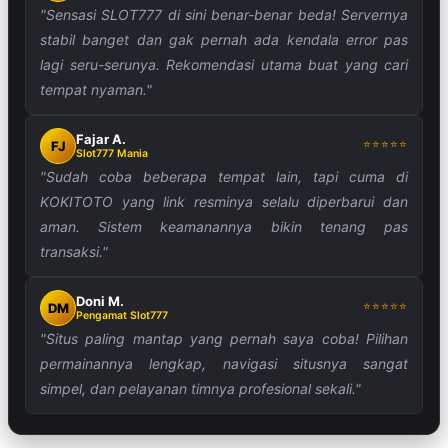
"Sensasi SLOT777 di sini benar-benar beda! Servernya
stabil banget dan gak pernah ada kendala error pas
lagi seru-serunya. Rekomendasi utama buat yang cari
tempat nyaman."
Fajar A.
⭐⭐⭐⭐⭐
FJ
Slot777 Mania
"Sudah coba beberapa tempat lain, tapi cuma di
KOKITOTO yang link resminya selalu diperbarui dan
aman. Sistem keamanannya bikin tenang pas
transaksi."
Doni M.
⭐⭐⭐⭐⭐
DM
Pengamat Slot777
"Situs paling mantap yang pernah saya coba! Pilihan
permainannya lengkap, navigasi situsnya sangat
simpel, dan pelayanan timnya profesional sekali."