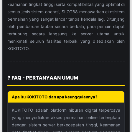
keamanan tingkat tinggi serta kompatibilitas yang optimal di
semua jenis sistem operasi, SLOT88 menawarkan ekosistem
permainan yang sangat lancar tanpa kendala lag. Ditunjang
oleh pembaruan tautan secara berkala, para pemain dapat
terhubung secara langsung ke server utama untuk
menikmati seluruh fasilitas terbaik yang disediakan oleh
KOKITOTO.
❓ FAQ - PERTANYAAN UMUM
Apa itu KOKITOTO dan apa keunggulannya?
KOKITOTO adalah platform hiburan digital terpercaya
yang menyediakan akses permainan online terlengkap
dengan sistem server berkecepatan tinggi, keamanan