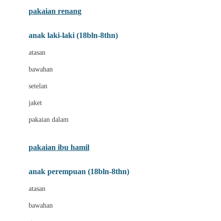
Buggygear
pakaian renang
Bumkins
anak laki-laki (18bln-8thn)
C
atasan
Cetaphil
bawahan
Chicco
setelan
Childlife
jaket
Clevamama
pakaian dalam
Cocolatte
Cottonseeds
pakaian ibu hamil
Cozy N Safe
anak perempuan (18bln-8thn)
Crane
atasan
Cybex
bawahan
D